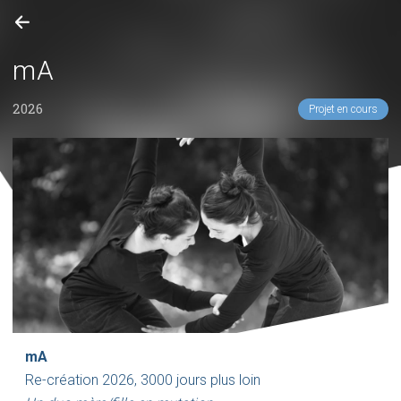
mA
2026
Projet en cours
mA
Re-création 2026, 3000 jours plus loin