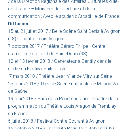
/ de la Direction Régionale des Affaires Culturelles d’Île-
de- France – Ministère de la culture et de la
communication ; Avec le soutien d'Arcadi Ile-de-France
Diffusion
15 au 21 juillet 2017 / Belle Scène Saint Denis à Avignon
(13) - Théâtre Louis Aragon
7 octobre 2017 / Théâtre Gérard Philipe - Centre
dramatique national de Saint-Denis (93)
12 et 13 février 2018 / Générateur à Gentilly dans le
cadre du Festival Faits D'hiver
7 mars 2018 / Théâtre Jean Vilar de Vitry-sur-Seine
23 mars 2018 / Théâtre Scène nationale de Mâcon Val
de Saône
19 mai 2018 / Parc de la Poudrerie dans le cadre de la
programmation du Théâtre Louis Aragon de Tremblay
en France
5 juillet 2018 / Festival Contre Courant à Avignon
15 octobre 2018 / Université Paris 13 à Bobigny (93)