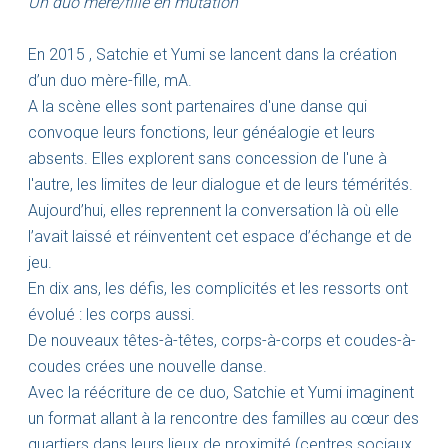
Un duo mère/fille en mutation
En 2015 , Satchie et Yumi se lancent dans la création
d’un duo mère-fille, mA.
A la scène elles sont partenaires d'une danse qui
convoque leurs fonctions, leur généalogie et leurs
absents. Elles explorent sans concession de l'une à
l'autre, les limites de leur dialogue et de leurs témérités.
Aujourd’hui, elles reprennent la conversation là où elle
l’avait laissé et réinventent cet espace d’échange et de
jeu.
En dix ans, les défis, les complicités et les ressorts ont
évolué : les corps aussi.
De nouveaux têtes-à-têtes, corps-à-corps et coudes-à-
coudes crées une nouvelle danse.
Avec la réécriture de ce duo, Satchie et Yumi imaginent
un format allant à la rencontre des familles au cœur des
quartiers dans leurs lieux de proximité (centres sociaux,