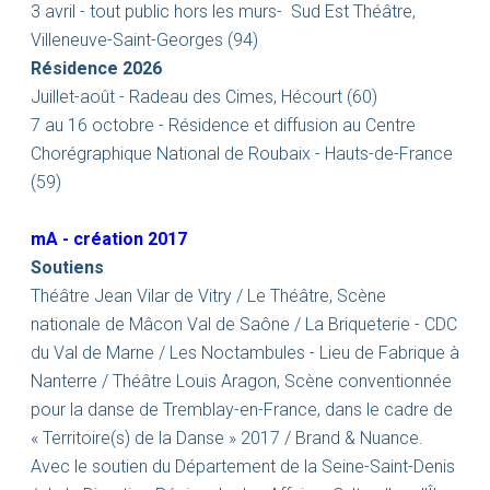
3 avril - tout public hors les murs- Sud Est Théâtre,
Villeneuve-Saint-Georges (94)
Résidence 2026
Juillet-août - Radeau des Cimes, Hécourt (60)
7 au 16 octobre - Résidence et diffusion au Centre
Chorégraphique National de Roubaix - Hauts-de-France
(59)
mA - création 2017
Soutiens
Théâtre Jean Vilar de Vitry / Le Théâtre, Scène
nationale de Mâcon Val de Saône / La Briqueterie - CDC
du Val de Marne / Les Noctambules - Lieu de Fabrique à
Nanterre / Théâtre Louis Aragon, Scène conventionnée
pour la danse de Tremblay-en-France, dans le cadre de
« Territoire(s) de la Danse » 2017 / Brand & Nuance.
Avec le soutien du Département de la Seine-Saint-Denis