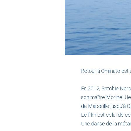
Retour à Ominato est 
En 2012, Satchie Nor
son maître Morihei Ue
de Marseille jusqu'à Om
Le film est celui de c
Une danse de la méta