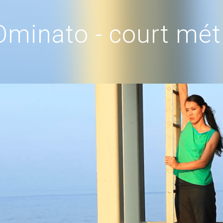
Ominato - court mét