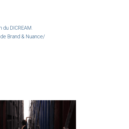
ien du DICREAM.
s/ de Brand & Nuance/