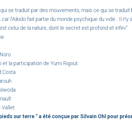
e qui se traduit par des mouvements, mais ce qui se traduit 
car l'Aïkido fait partie du monde psychique du vide... Il n'y 
t celui de la nature, dont le secret est profond et infini."
ba
 Noro
et la participation de Yumi Rigout.
 Costa
arouh
aliwoda
nault
 Vallet
 pieds sur terre " a été conçue par Silvain Ohl pour prése