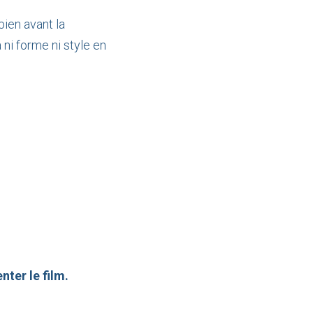
bien avant la
a ni forme ni style en
nter le film.