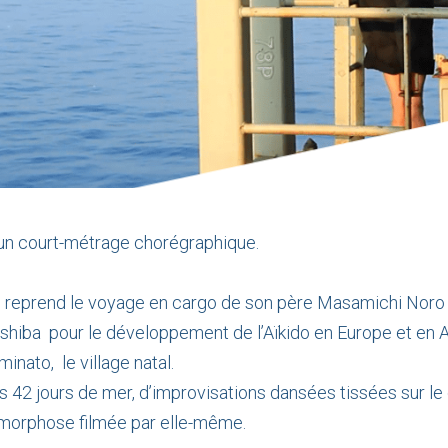
un court-métrage chorégraphique.
o reprend le voyage en cargo de son père Masamichi Noro
shiba pour le développement de l’Aïkido en Europe et en A
inato, le village natal.
es 42 jours de mer, d’improvisations dansées tissées sur le
morphose filmée par elle-même.